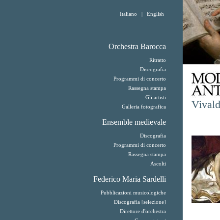
Italiano
|
English
Orchestra Barocca
Ritratto
Discografia
Programmi di concerto
Rassegna stampa
Gli artisti
Vivald
Galleria fotografica
Ensemble medievale
Discografia
Programmi di concerto
Rassegna stampa
Ascolti
Federico Maria Sardelli
Pubblicazioni musicologiche
Discografia [selezione]
Direttore d'orchestra