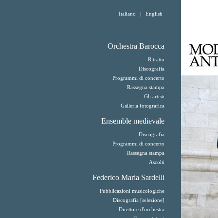
Italiano
|
English
Orchestra Barocca
Ritratto
Discografia
Programmi di concerto
Rassegna stampa
Gli artisti
Galleria fotografica
Ensemble medievale
Discografia
Programmi di concerto
Rassegna stampa
Ascolti
Federico Maria Sardelli
Pubblicazioni musicologiche
Discografia [selezione]
Direttore d'orchestra