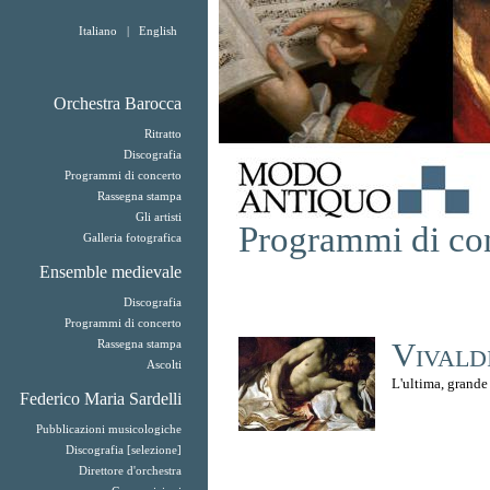
Italiano
|
English
Orchestra Barocca
Ritratto
Discografia
Programmi di concerto
Rassegna stampa
Gli artisti
Programmi di co
Galleria fotografica
Ensemble medievale
Discografia
Programmi di concerto
Rassegna stampa
Vivald
Ascolti
L'ultima, grande
Federico Maria Sardelli
Pubblicazioni musicologiche
Discografia [selezione]
Direttore d'orchestra