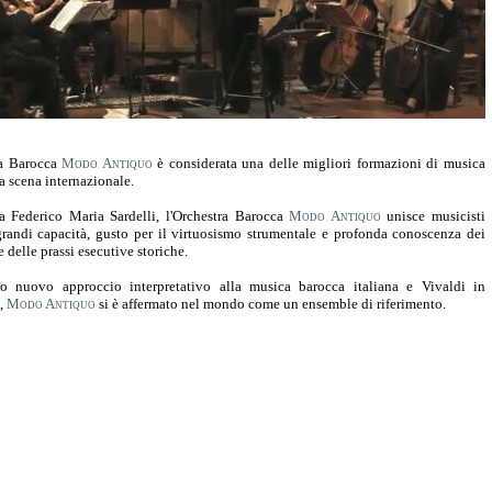
ra Barocca
Modo Antiquo
è considerata una delle migliori formazioni di musica
la scena internazionale.
a Federico Maria Sardelli, l'Orchestra Barocca
Modo Antiquo
unisce musicisti
grandi capacità, gusto per il virtuosismo strumentale e profonda conoscenza dei
 delle prassi esecutive storiche.
o nuovo approccio interpretativo alla musica barocca italiana e Vivaldi in
e,
Modo Antiquo
si è affermato nel mondo come un ensemble di riferimento.