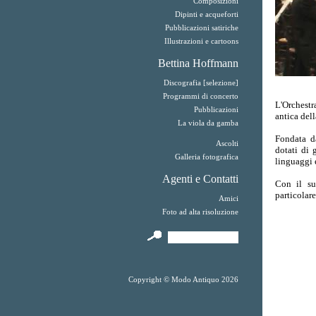
Composizioni
Dipinti e acqueforti
Pubblicazioni satiriche
Illustrazioni e cartoons
Bettina Hoffmann
Discografia [selezione]
Programmi di concerto
L'Orchest
Pubblicazioni
antica del
La viola da gamba
Fondata d
Ascolti
dotati di 
Galleria fotografica
linguaggi e
Agenti e Contatti
Con il su
particolar
Amici
Foto ad alta risoluzione
Copyright © Modo Antiquo 2026