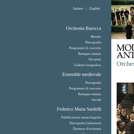
Italiano
|
English
Orchestra Barocca
Ritratto
Discografia
Programmi di concerto
Rassegna stampa
Gli artisti
Orche
Galleria fotografica
Ensemble medievale
Discografia
Programmi di concerto
Rassegna stampa
Ascolti
Federico Maria Sardelli
Pubblicazioni musicologiche
Discografia [selezione]
Direttore d'orchestra