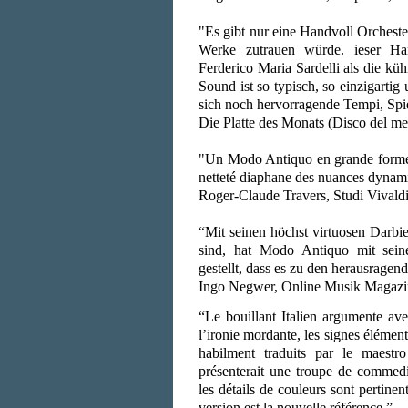
"Es gibt nur eine Handvoll Orcheste
Werke zutrauen würde. ieser Ha
Ferderico Maria Sardelli als die kü
Sound ist so typisch, so einzigartig
sich noch hervorragende Tempi, Spi
Die Platte des Monats (Disco del me
"Un Modo Antiquo en grande forme, 
netteté diaphane des nuances dynam
Roger-Claude Travers, Studi Vivald
“Mit seinen höchst virtuosen Darbi
sind, hat Modo Antiquo mit sei
gestellt, dass es zu den herausragen
Ingo Negwer, Online Musik Magazi
“Le bouillant Italien argumente ave
l’ironie mordante, les signes élément
habilment traduits par le maest
présenterait une troupe de commedia
les détails de couleurs sont pertinent
version est la nouvelle référence.”