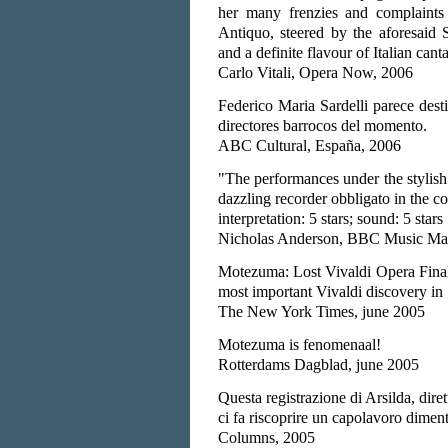
her many frenzies and complaint
Antiquo, steered by the aforesaid 
and a definite flavour of Italian canta
Carlo Vitali, Opera Now, 2006
Federico Maria Sardelli parece dest
directores barrocos del momento.
ABC Cultural, España, 2006
"The performances under the stylish
dazzling recorder obbligato in the co
interpretation: 5 stars; sound: 5 stars
Nicholas Anderson, BBC Music Ma
Motezuma: Lost Vivaldi Opera Final
most important Vivaldi discovery in 
The New York Times, june 2005
Motezuma is fenomenaal!
Rotterdams Dagblad, june 2005
Questa registrazione di Arsilda, dire
ci fa riscoprire un capolavoro diment
Columns, 2005