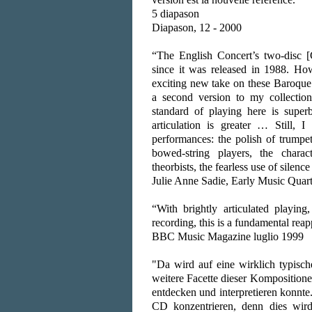
5 diapason
Diapason, 12 - 2000
“The English Concert’s two-disc [
since it was released in 1988. Ho
exciting new take on these Baroque
a second version to my collectio
standard of playing here is sup
articulation is greater … Still, 
performances: the polish of trumpet
bowed-string players, the charact
theorbists, the fearless use of silen
Julie Anne Sadie, Early Music Quar
“With brightly articulated playing
recording, this is a fundamental reap
BBC Music Magazine luglio 1999
"Da wird auf eine wirklich typisch
weitere Facette dieser Komposition
entdecken und interpretieren konnt
CD konzentrieren, denn dies wird