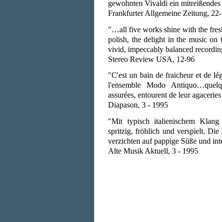
gewohnten Vivaldi ein mitreißendes
Frankfurter Allgemeine Zeitung, 22
"…all five works shine with the fre
polish, the delight in the music on
vivid, impeccably balanced recordin
Stereo Review USA, 12-96
"C'est un bain de fraicheur et de lé
l'ensemble Modo Antiquo…quelque
assurées, entourent de leur agaceries
Diapason, 3 - 1995
"Mit typisch italienischem Klang
spritzig, fröhlich und verspielt. Die
verzichten auf pappige Süße und in
Alte Musik Aktuell, 3 - 1995